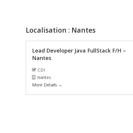
Localisation :
Nantes
Lead Developer Java FullStack F/H –
Nantes
CDI
Nantes
More Details