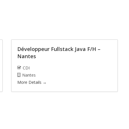
Développeur Fullstack Java F/H –
Nantes
CDI
Nantes
More Details