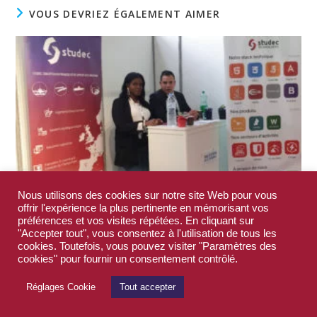
VOUS DEVRIEZ ÉGALEMENT AIMER
Nous utilisons des cookies sur notre site Web pour vous
offrir l'expérience la plus pertinente en mémorisant vos
préférences et vos visites répétées. En cliquant sur
Rentrée dynamique pour les équipes Studec !
"Accepter tout", vous consentez à l'utilisation de tous les
cookies. Toutefois, vous pouvez visiter "Paramètres des
17 octobre 2019
cookies" pour fournir un consentement contrôlé.
Réglages Cookie
Tout accepter