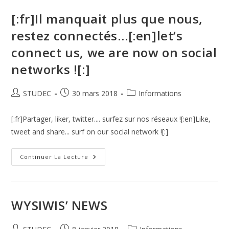
[:fr]Il manquait plus que nous,
restez connectés…[:en]let’s
connect us, we are now on social
networks ![:]
STUDEC
30 mars 2018
Informations
[:fr]Partager, liker, twitter.... surfez sur nos réseaux ![:en]Like,
tweet and share... surf on our social network ![:]
Continuer La Lecture
WYSIWIS’ NEWS