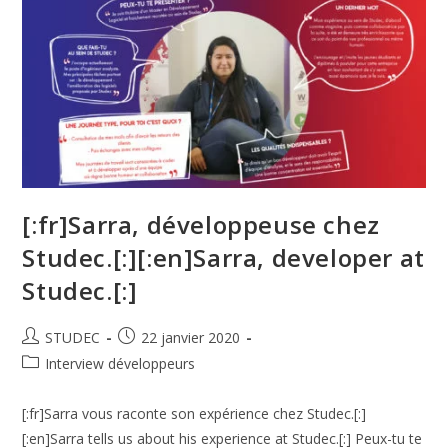
[:fr]Sarra, développeuse chez
Studec.[:][:en]Sarra, developer at
Studec.[:]
STUDEC
22 janvier 2020
Interview développeurs
[:fr]Sarra vous raconte son expérience chez Studec.[:]
[:en]Sarra tells us about his experience at Studec.[:] Peux-tu te