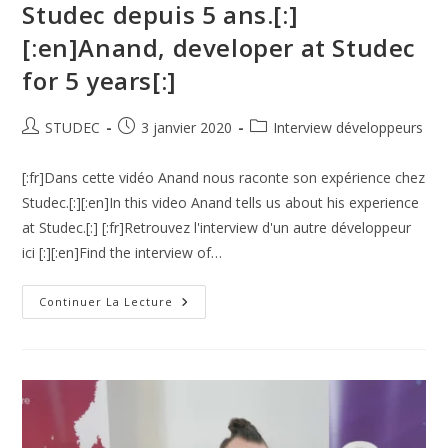
Studec depuis 5 ans.[:]
[:en]Anand, developer at Studec
for 5 years[:]
STUDEC
3 janvier 2020
Interview développeurs
[:fr]Dans cette vidéo Anand nous raconte son expérience chez
Studec.[:][:en]In this video Anand tells us about his experience
at Studec.[:] [:fr]Retrouvez l'interview d'un autre développeur
ici [:][:en]Find the interview of…
Continuer La Lecture