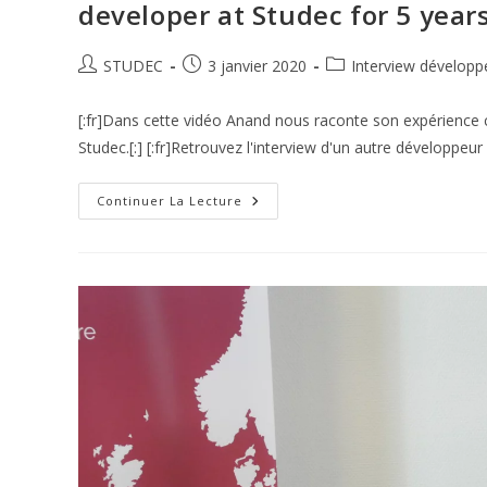
developer at Studec for 5 years
STUDEC
3 janvier 2020
Interview développ
[:fr]Dans cette vidéo Anand nous raconte son expérience ch
Studec.[:] [:fr]Retrouvez l'interview d'un autre développeur i
Continuer La Lecture