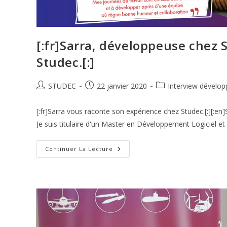
[:fr]Sarra, développeuse chez S
Studec.[:]
STUDEC
22 janvier 2020
Interview dévelop
[:fr]Sarra vous raconte son expérience chez Studec.[:][:en]S
Je suis titulaire d'un Master en Développement Logiciel e
Continuer La Lecture