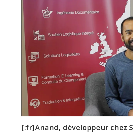
[:fr]Anand, développeur chez S