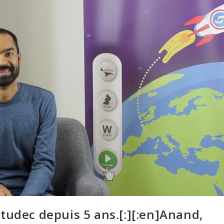
tudec depuis 5 ans.[:][:en]Anand,